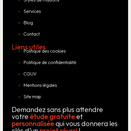
Services
Blog
Contact
Liens utiles
Politique des cookies
Politique de confidentialité
CGUV
Mentions légales
Site map
Demandez sans plus attendre
votre
étude gratuite
et
personnalisée
qui vous donnera les
clés d’un
projet réussi
!