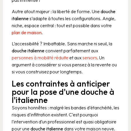
pas immense !
Autre atout majeur : la liberté de forme. Une
douche
italienne
s’adapte à toutes les configurations. Angle,
niche, espace central : tout est possible dans votre
plan de maison
.
L’accessibilité ? Imbattable. Sans marche ni seuil, la
douche italienne
convient parfaitement aux
personnes à mobilité réduite
et aux
seniors
. Un
argument à considérer si vous pensez à la revente ou
si vous construisez pour longtemps.
Les contraintes à anticiper
pour la pose d'une douche à
l'italienne
Soyons honnêtes : malgré les bandes d’étanchéité, les
risques d’infiltration existent. C’est pourquoi
l’intervention d’un professionnel est quasi obligatoire
pour une
douche italienne
dans votre maison neuve.