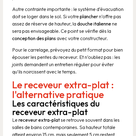
Autre contrainte importante : le système d’évacuation
doit se loger dans le sol. Si votre
plancher
n’offre pas
assez de réserve de hauteur, la
douche italienne
ne
sera pas envisageable. Ce point se vérifie dès la
conception des plans
avec votre constructeur.
Pour le carrelage, prévoyez du petit format pour bien
épouser les pentes du receveur. Et n’oubliez pas : les
joints demandent un entretien régulier pour éviter
qu’ils noircissent avec le temps.
Le receveur extra-plat :
l'alternative pratique
Les caractéristiques du
receveur extra-plat
Le
receveur extra-plat
se retrouve souvent dans les
salles de bains contemporaines. Sa hauteur totale
atteint environ 15 cm, mais seulement 5 cm restent