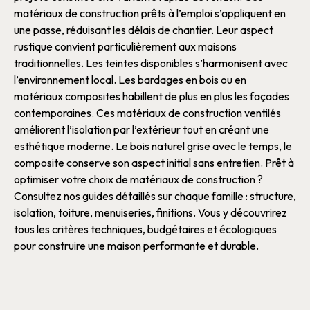
matériaux de construction
prêts à l’emploi s’appliquent en
une passe, réduisant les délais de
chantier
. Leur aspect
rustique convient particulièrement aux
maisons
traditionnelles. Les teintes disponibles s’harmonisent avec
l’environnement local.
Les bardages en
bois
ou en
matériaux composites habillent de plus en plus les
façades
contemporaines. Ces
matériaux de construction
ventilés
améliorent l’
isolation
par l’extérieur tout en créant une
esthétique moderne. Le
bois
naturel grise avec le temps, le
composite conserve son aspect initial sans entretien.
Prêt à
optimiser votre choix de
matériaux de construction
?
Consultez nos guides détaillés sur chaque famille :
structure
,
isolation
,
toiture
,
menuiseries
, finitions. Vous y découvrirez
tous les critères techniques,
budgétaires
et écologiques
pour construire une
maison
performante et durable.