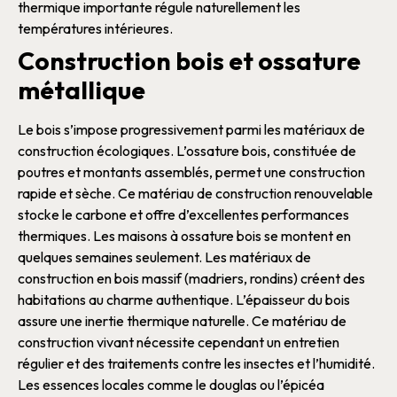
thermique importante régule naturellement les
températures intérieures.
Construction bois et ossature
métallique
Le
bois
s’impose progressivement parmi les
matériaux de
construction
écologiques. L’ossature
bois
, constituée de
poutres
et montants assemblés, permet une
construction
rapide et sèche. Ce
matériau de construction
renouvelable
stocke le carbone et offre d’excellentes performances
thermiques
. Les
maisons
à
ossature bois
se montent en
quelques semaines seulement.
Les
matériaux de
construction
en
bois
massif (madriers, rondins) créent des
habitations
au charme authentique. L’épaisseur du
bois
assure une inertie thermique naturelle. Ce
matériau de
construction
vivant nécessite cependant un entretien
régulier et des traitements contre les insectes et l’humidité.
Les essences locales comme le douglas ou l’épicéa