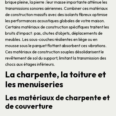
brique
pleine, la
pierre
: leur masse importante atténue les
transmissions sonores aériennes. Combiner ces
matériaux
de construction
massifs avec des
isolants
fibreux optimise
les performances
acoustiques
globales de votre
maison
.
Certains
matériaux de construction
spécifiques traitent les
bruits d’impact : pas, chutes d’objets, déplacements de
meubles. Les sous-couches résilientes en
liège
ou en
mousse sous le parquet flottant absorbent ces vibrations.
Ces
matériaux de construction
souples désolidarisent le
revêtement de sol du support, limitant la transmission des
chocs aux étages inférieurs.
La charpente, la toiture et
les menuiseries
Les matériaux de charpente et
de couverture