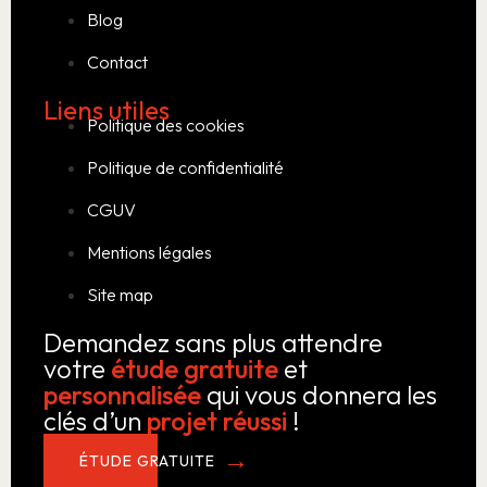
Blog
Contact
Liens utiles
Politique des cookies
Politique de confidentialité
CGUV
Mentions légales
Site map
Demandez sans plus attendre
votre
étude gratuite
et
personnalisée
qui vous donnera les
clés d’un
projet réussi
!
ÉTUDE GRATUITE