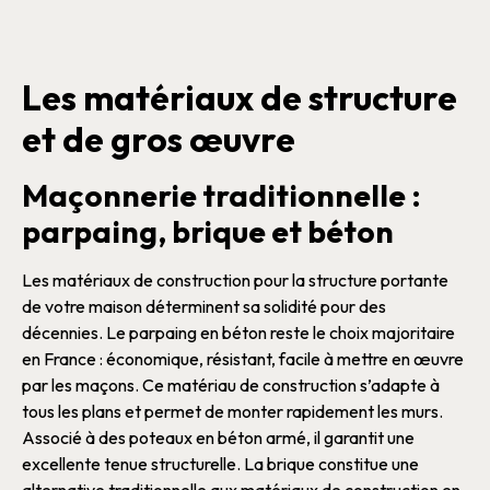
Les matériaux de structure
et de gros œuvre
Maçonnerie traditionnelle :
parpaing, brique et béton
Les
matériaux de construction
pour la
structure
portante
de votre
maison
déterminent sa solidité pour des
décennies. Le
parpaing
en
béton
reste le choix majoritaire
en France : économique, résistant, facile à mettre en œuvre
par les
maçons
. Ce
matériau de construction
s’adapte à
tous les
plans
et permet de monter rapidement les
murs
.
Associé à des poteaux en
béton armé
, il garantit une
excellente tenue structurelle.
La
brique
constitue une