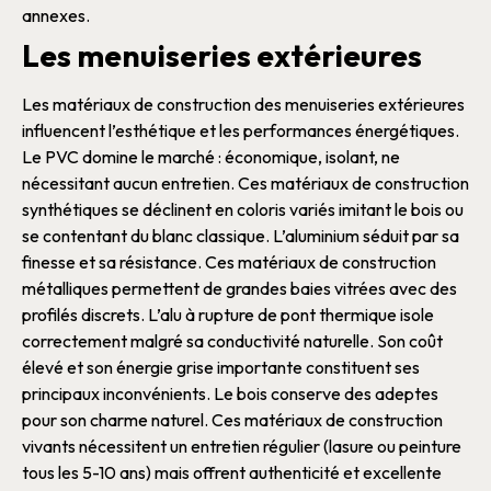
annexes.
Les menuiseries extérieures
Les
matériaux de construction
des
menuiseries
extérieures
influencent l’esthétique et les performances énergétiques.
Le
PVC
domine le marché : économique, isolant, ne
nécessitant aucun entretien. Ces
matériaux de construction
synthétiques se déclinent en coloris variés imitant le
bois
ou
se contentant du blanc classique.
L’
aluminium
séduit par sa
finesse et sa résistance. Ces
matériaux de construction
métalliques permettent de grandes
baies vitrées
avec des
profilés discrets. L’
alu
à rupture de pont thermique isole
correctement malgré sa conductivité naturelle. Son coût
élevé et son énergie grise importante constituent ses
principaux inconvénients.
Le
bois
conserve des adeptes
pour son charme naturel. Ces
matériaux de construction
vivants nécessitent un entretien régulier (lasure ou peinture
tous les 5-10 ans) mais offrent authenticité et excellente