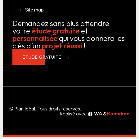
Site map
Demandez sans plus attendre
votre
étude gratuite
et
personnalisée
qui vous donnera les
clés d’un
projet réussi
!
ÉTUDE GRATUITE
© Plan Idéal. Tous droits réservés.
Réalisé avec
W4 &
Komekoo