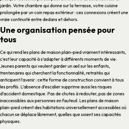
jardin. Votre
chambre
qui donne sur la terrasse, votre
cuisine
prolongée par un coin repas extérieur : ces connexions créent une
vraie continuité entre dedans et dehors.
Une organisation pensée pour
tous
Ce qui rend les
plans de maison plain-pied
vraiment intéressants,
c’est leur capacité à s’adapter à différents moments de vie.
Jeunes parents qui veulent garder un œil sur les enfants,
trentenaires qui cherchent la fonctionnalité, retraités qui
anticipent l’avenir : cette
forme
de
construction
convient à tous
les profils.
L’absence d’escalier supprime aussi les risques
d’accident domestique. Pas de chutes à redouter, pas de zones
inaccessibles aux personnes en fauteuil. Les
plans de maison
plain-pied
créent des
habitations
universellement accessibles où
chacun se déplace librement, quelles que soient ses capacités
physiques.