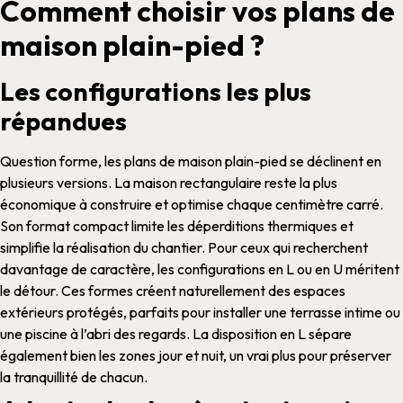
Comment choisir vos plans de
maison plain-pied ?
Les configurations les plus
répandues
Question
forme
, les
plans de maison plain-pied
se déclinent en
plusieurs versions. La
maison
rectangulaire reste la plus
économique à
construire
et optimise chaque centimètre carré.
Son format compact limite les
déperditions thermiques
et
simplifie la
réalisation
du
chantier
.
Pour ceux qui recherchent
davantage de caractère, les configurations en L ou en U méritent
le détour. Ces
formes
créent naturellement des espaces
extérieurs protégés, parfaits pour installer une terrasse intime ou
une piscine à l’abri des regards. La disposition en L sépare
également bien les zones jour et nuit, un vrai plus pour préserver
la tranquillité de chacun.