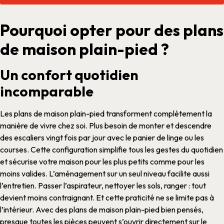
Pourquoi opter pour des plans
de maison plain-pied ?
Un confort quotidien
incomparable
Les
plans de maison plain-pied
transforment complètement la
manière de vivre chez soi. Plus besoin de monter et descendre
des escaliers vingt fois par jour avec le panier de linge ou les
courses. Cette
configuration
simplifie tous les gestes du quotidien
et sécurise votre
maison
pour les plus petits comme pour les
moins valides.
L’
aménagement
sur un seul niveau facilite aussi
l’entretien. Passer l’aspirateur, nettoyer les sols, ranger : tout
devient moins contraignant. Et cette praticité ne se limite pas à
l’intérieur. Avec des
plans de maison plain-pied
bien pensés,
presque toutes les
pièces
peuvent s’ouvrir directement sur le