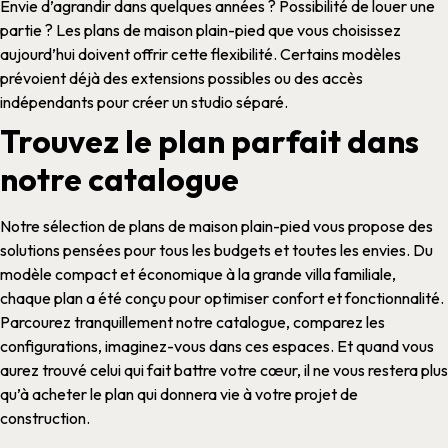
Envie d’agrandir dans quelques années ? Possibilité de louer une
partie ? Les
plans de maison plain-pied
que vous choisissez
aujourd’hui doivent offrir cette flexibilité. Certains
modèles
prévoient déjà des extensions possibles ou des accès
indépendants pour créer un studio séparé.
Trouvez le plan parfait dans
notre catalogue
Notre sélection de
plans de maison plain-pied
vous propose des
solutions pensées pour tous les budgets et toutes les envies. Du
modèle
compact et économique à la grande
villa
familiale,
chaque
plan
a été conçu pour optimiser confort et fonctionnalité.
Parcourez tranquillement notre catalogue, comparez les
configurations
, imaginez-vous dans ces espaces. Et quand vous
aurez trouvé celui qui fait battre votre cœur, il ne vous restera plus
qu’à
acheter le plan
qui donnera vie à votre projet de
construction
.