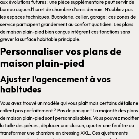
aux évolutions futures : une
pièce
supplémentaire peut servir de
bureau aujourd’hui et de
chambre
d’amis demain.
N’oubliez pas
les espaces techniques.
Buanderie
,
cellier
,
garage
: ces zones de
service participent grandement au confort quotidien. Les
plans
de maison plain-pied
bien conçus intègrent ces fonctions sans
grever la
surface habitable
principale.
Personnaliser vos plans de
maison plain-pied
Ajuster l’agencement à vos
habitudes
Vous avez trouvé un
modèle
qui vous plaît mais certains détails ne
collent pas parfaitement ? Pas de panique ! La majorité des
plans
de maison plain-pied
sont personnalisables. Vous pouvez modifier
la taille des
pièces
, déplacer une cloison, ajouter une fenêtre ou
transformer une
chambre
en dressing XXL.
Ces ajustements