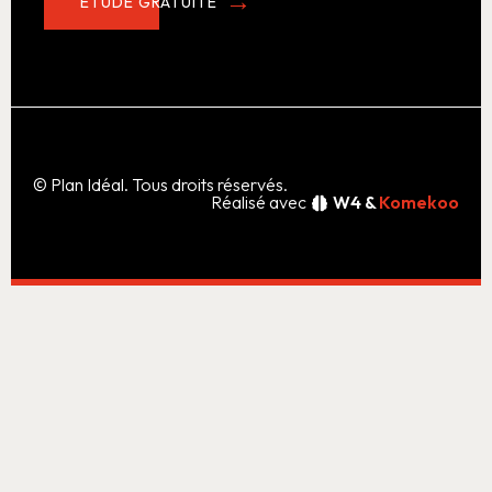
ÉTUDE GRATUITE
© Plan Idéal. Tous droits réservés.
Réalisé avec
W4 &
Komekoo