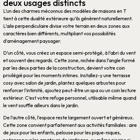
deux usages distincts
L’un des charmes méconnus des
modèles de maisons en T
tient à cette dualité extérieure qu’ils génèrent naturellement.
L’aile perpendiculaire divise votre
terrain
en deux zones aux
caractères bien différents, multipliant vos possibilités
d’
aménagement
paysager.
D’un côté, vous créez un espace semi-protégé, à l’abri du vent
et souvent des regards. Cette zone, nichée dans l’angle formé
par les deux parties de la
construction
, devient votre coin
privilégié pour les moments intimes. Installez-y une terrasse
cosy avec salon de jardin, plantez quelques arbustes pour
renforcer l’intimité, ajoutez peut-être un spa ou un coin lecture
extérieur. C’est votre refuge personnel, utilisable même quand
le vent souffle ailleurs dans le jardin.
De l’autre côté, l’espace reste largement ouvert et généreux.
Cette zone convient parfaitement aux activités familiales : aire
de jeux pour les enfants, pelouse pour les pique-niques,
potager pour les amateurs de jardinage, ou même piscine si