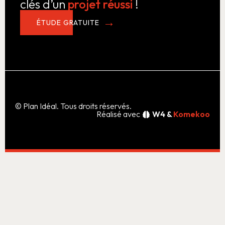
clés d’un
projet réussi
!
ÉTUDE GRATUITE
© Plan Idéal. Tous droits réservés.
Réalisé avec
W4 &
Komekoo