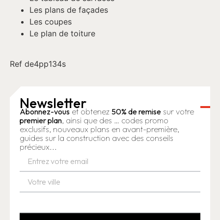
Les plans de façades
Les coupes
Le plan de toiture
Ref de4pp134s
Newsletter
Abonnez-vous
et obtenez
50% de remise
sur votre
premier plan
, ainsi que des … codes promo
exclusifs, nouveaux plans en avant-première,
guides sur la construction avec des conseils
précieux...