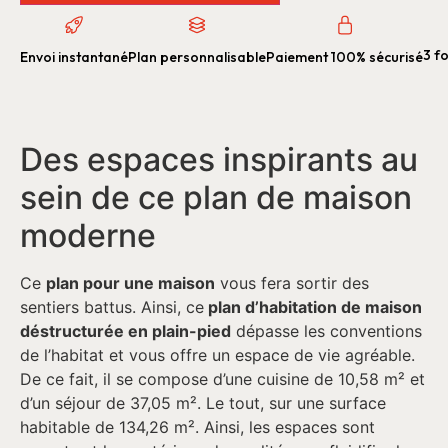
3 fo
Envoi instantané
Plan personnalisable
Paiement 100% sécurisé
Des espaces inspirants au
sein de ce plan de maison
moderne
Ce
plan pour une maison
vous fera sortir des
sentiers battus. Ainsi, ce
plan d’habitation de maison
déstructurée en plain-pied
dépasse les conventions
de l’habitat et vous offre un espace de vie agréable.
De ce fait, il se compose d’une cuisine de 10,58 m² et
d’un séjour de 37,05 m². Le tout, sur une surface
habitable de 134,26 m². Ainsi, les espaces sont