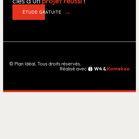
clés d’un
projet réussi
!
ÉTUDE GRATUITE
© Plan Idéal. Tous droits réservés.
Réalisé avec
W4 &
Komekoo