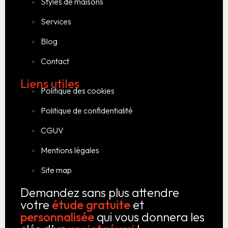
Styles de maisons
Services
Blog
Contact
Liens utiles
Politique des cookies
Politique de confidentialité
CGUV
Mentions légales
Site map
Demandez sans plus attendre
votre
étude gratuite
et
personnalisée
qui vous donnera les