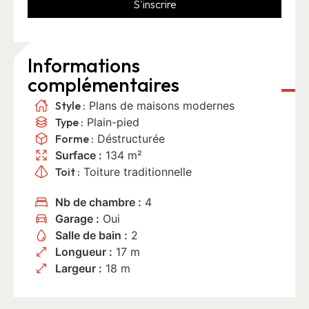
S'inscrire
Informations
complémentaires
Style :
Plans de maisons modernes
Type :
Plain-pied
Forme :
Déstructurée
Surface :
134 m²
Toit :
Toiture traditionnelle
Nb de chambre :
4
Garage :
Oui
Salle de bain :
2
Longueur :
17 m
Largeur :
18 m