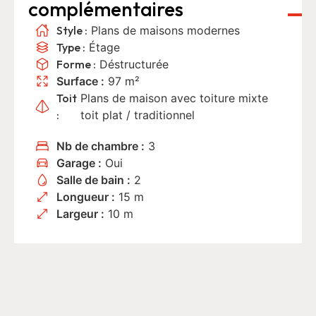
complémentaires
Style :
Plans de maisons modernes
Type :
Étage
Forme :
Déstructurée
Surface :
97 m²
Toit
Plans de maison avec toiture mixte
:
toit plat / traditionnel
Nb de chambre :
3
Garage :
Oui
Salle de bain :
2
Longueur :
15 m
Largeur :
10 m