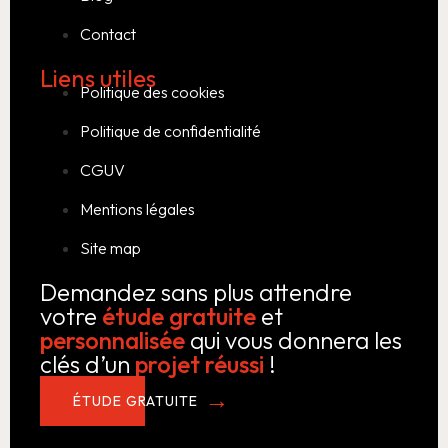
Contact
Liens utiles
Politique des cookies
Politique de confidentialité
CGUV
Mentions légales
Site map
Demandez sans plus attendre
votre
étude gratuite
et
personnalisée
qui vous donnera les
clés d’un
projet réussi
!
ÉTUDE GRATUITE