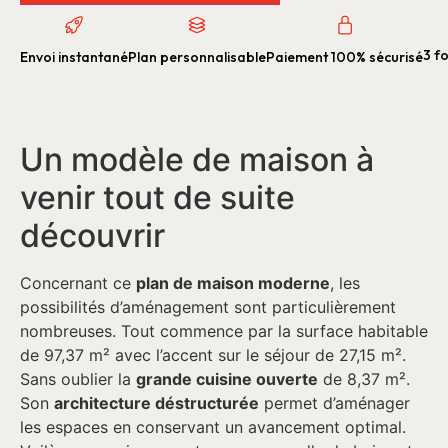
3 fo
Envoi instantané
Plan personnalisable
Paiement 100% sécurisé
Un modèle de maison à
venir tout de suite
découvrir
Concernant ce
plan de maison moderne
, les
possibilités d’aménagement sont particulièrement
nombreuses. Tout commence par la surface habitable
de 97,37 m² avec l’accent sur le séjour de 27,15 m².
Sans oublier la
grande cuisine ouverte
de 8,37 m².
Son
architecture déstructurée
permet d’aménager
les espaces en conservant un avancement optimal.