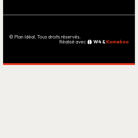
© Plan Idéal. Tous droits réservés.
Réalisé avec
W4 &
Komekoo