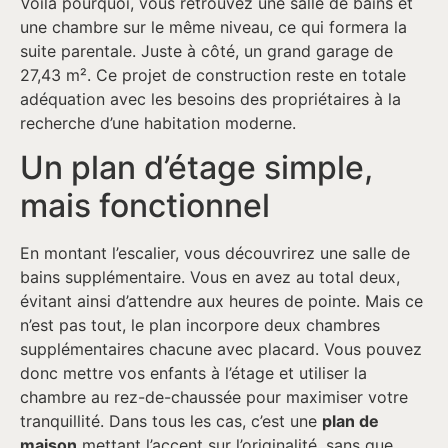
Voilà pourquoi, vous retrouvez une salle de bains et
une chambre sur le même niveau, ce qui formera la
suite parentale. Juste à côté, un grand garage de
27,43 m². Ce projet de construction reste en totale
adéquation avec les besoins des propriétaires à la
recherche d’une habitation moderne.
Un plan d’étage simple,
mais fonctionnel
En montant l’escalier, vous découvrirez une salle de
bains supplémentaire. Vous en avez au total deux,
évitant ainsi d’attendre aux heures de pointe. Mais ce
n’est pas tout, le plan incorpore deux chambres
supplémentaires chacune avec placard. Vous pouvez
donc mettre vos enfants à l’étage et utiliser la
chambre au rez-de-chaussée pour maximiser votre
tranquillité. Dans tous les cas, c’est une
plan de
maison
mettant l’accent sur l’originalité, sans que