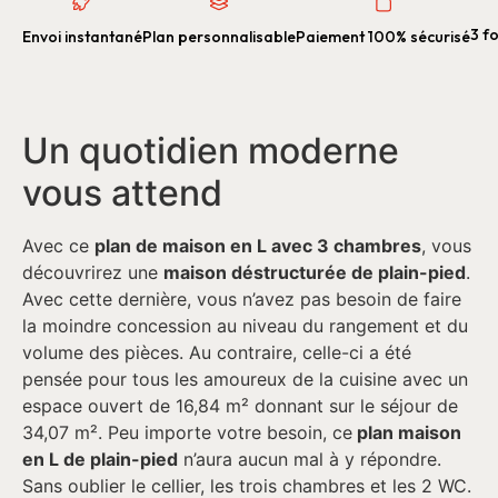
3 fo
Envoi instantané
Plan personnalisable
Paiement 100% sécurisé
Un quotidien moderne
vous attend
Avec ce
plan de maison en L avec 3 chambres
, vous
découvrirez une
maison déstructurée de plain-pied
.
Avec cette dernière, vous n’avez pas besoin de faire
la moindre concession au niveau du rangement et du
volume des pièces. Au contraire, celle-ci a été
pensée pour tous les amoureux de la cuisine avec un
espace ouvert de 16,84 m² donnant sur le séjour de
34,07 m². Peu importe votre besoin, ce
plan maison
en L de plain-pied
n’aura aucun mal à y répondre.
Sans oublier le cellier, les trois chambres et les 2 WC.