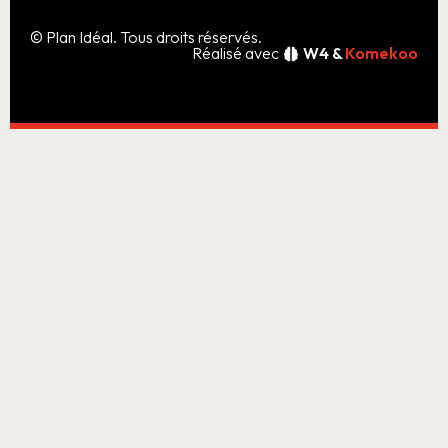
© Plan Idéal. Tous droits réservés.
Réalisé avec
W4 &
Komekoo