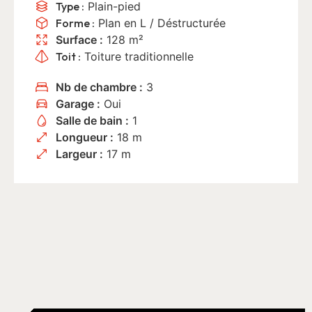
Type :
Plain-pied
Forme :
Plan en L
/
Déstructurée
Surface :
128 m²
Toit :
Toiture traditionnelle
Nb de chambre :
3
Garage :
Oui
Salle de bain :
1
Longueur :
18 m
Largeur :
17 m