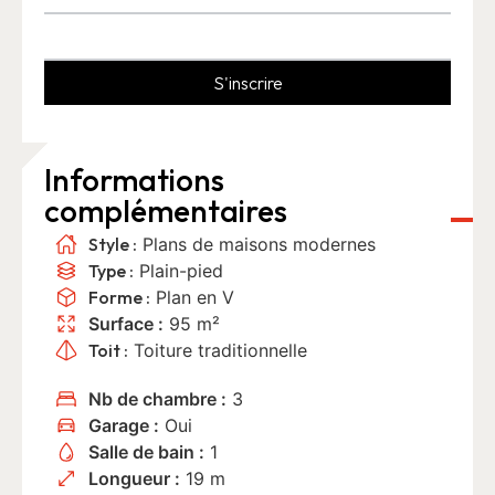
S'inscrire
Informations
complémentaires
Style :
Plans de maisons modernes
Type :
Plain-pied
Forme :
Plan en V
Surface :
95 m²
Toit :
Toiture traditionnelle
Nb de chambre :
3
Garage :
Oui
Salle de bain :
1
Longueur :
19 m