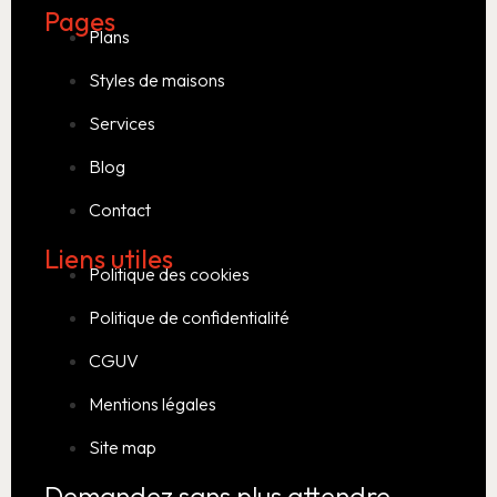
Pages
Plans
Styles de maisons
Services
Blog
Contact
Liens utiles
Politique des cookies
Politique de confidentialité
CGUV
Mentions légales
Site map
Demandez sans plus attendre