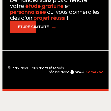
votre
étude gratuite
et
personnalisée
qui vous donnera les
clés d’un
projet réussi
!
ÉTUDE GRATUITE
© Plan Idéal. Tous droits réservés.
Réalisé avec
W4 &
Komekoo