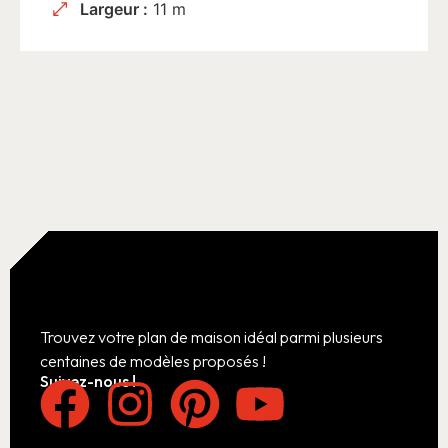
Largeur :
11 m
Trouvez votre plan de maison idéal parmi plusieurs
centaines de modèles proposés !
Suivez-nous !