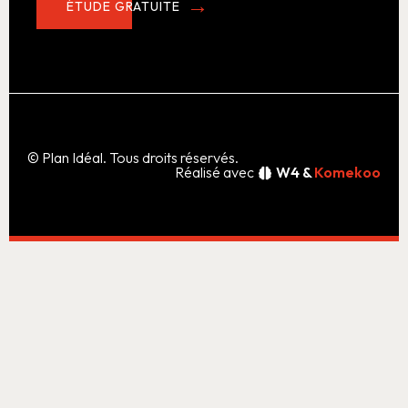
ÉTUDE GRATUITE
© Plan Idéal. Tous droits réservés.
Réalisé avec
W4 &
Komekoo