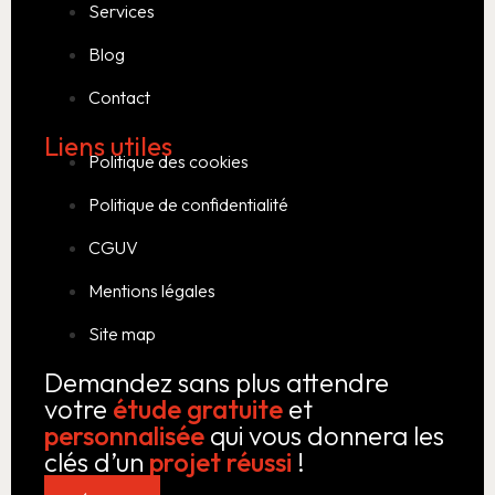
Services
Blog
Contact
Liens utiles
Politique des cookies
Politique de confidentialité
CGUV
Mentions légales
Site map
Demandez sans plus attendre
votre
étude gratuite
et
personnalisée
qui vous donnera les
clés d’un
projet réussi
!