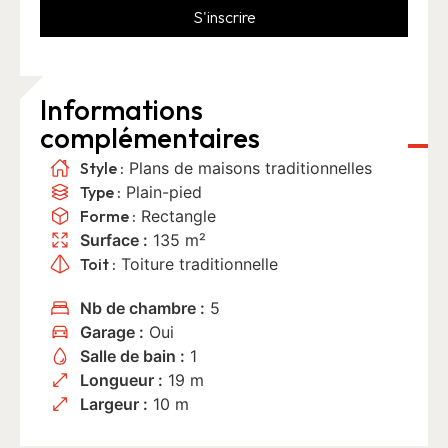
S'inscrire
Informations
complémentaires
Style :
Plans de maisons traditionnelles
Type :
Plain-pied
Forme :
Rectangle
Surface :
135 m²
Toit :
Toiture traditionnelle
Nb de chambre :
5
Garage :
Oui
Salle de bain :
1
Longueur :
19 m
Largeur :
10 m