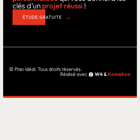
clés d’un
projet réussi
!
ÉTUDE GRATUITE
© Plan Idéal. Tous droits réservés.
Réalisé avec
W4 &
Komekoo