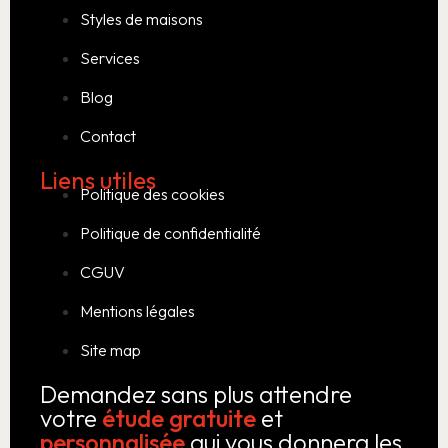
Styles de maisons
Services
Blog
Contact
Liens utiles
Politique des cookies
Politique de confidentialité
CGUV
Mentions légales
Site map
Demandez sans plus attendre
votre
étude gratuite
et
personnalisée
qui vous donnera les