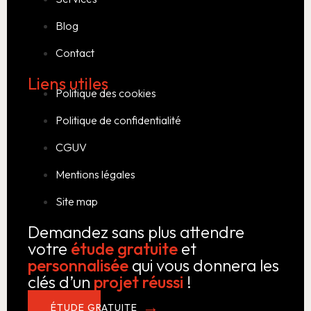
Blog
Contact
Liens utiles
Politique des cookies
Politique de confidentialité
CGUV
Mentions légales
Site map
Demandez sans plus attendre
votre
étude gratuite
et
personnalisée
qui vous donnera les
clés d’un
projet réussi
!
ÉTUDE GRATUITE