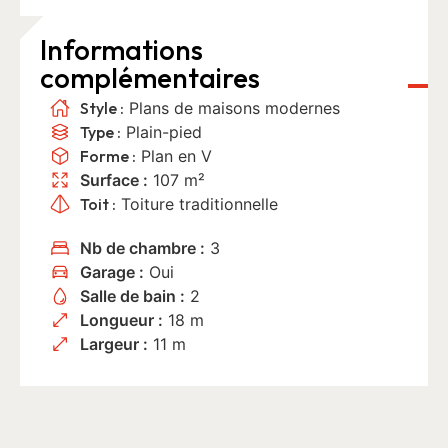
Informations
complémentaires
Style :
Plans de maisons modernes
Type :
Plain-pied
Forme :
Plan en V
Surface :
107 m²
Toit :
Toiture traditionnelle
Nb de chambre :
3
Garage :
Oui
Salle de bain :
2
Longueur :
18 m
Largeur :
11 m