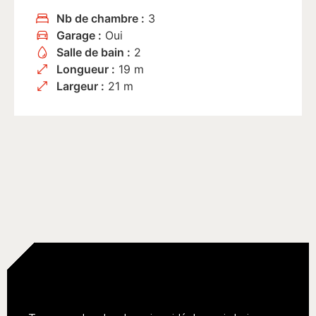
Nb de chambre :
3
Garage :
Oui
Salle de bain :
2
Longueur :
19 m
Largeur :
21 m