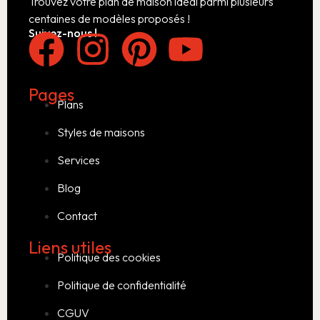
Trouvez votre plan de maison idéal parmi plusieurs
centaines de modèles proposés !
Suivez-nous !
Pages
Plans
Styles de maisons
Services
Blog
Contact
Liens utiles
Politique des cookies
Politique de confidentialité
CGUV