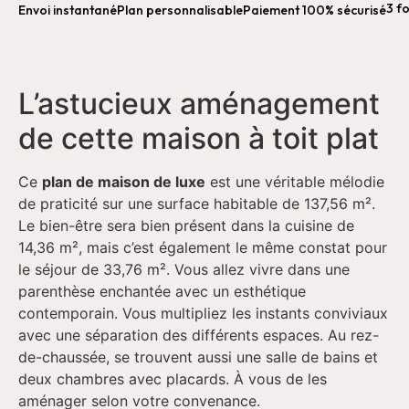
3 fo
Envoi instantané
Plan personnalisable
Paiement 100% sécurisé
L’astucieux aménagement
de cette maison à toit plat
Ce
plan de maison de luxe
est une véritable mélodie
de praticité sur une surface habitable de 137,56 m².
Le bien-être sera bien présent dans la cuisine de
14,36 m², mais c’est également le même constat pour
le séjour de 33,76 m². Vous allez vivre dans une
parenthèse enchantée avec un esthétique
contemporain. Vous multipliez les instants conviviaux
avec une séparation des différents espaces. Au rez-
de-chaussée, se trouvent aussi une salle de bains et
deux chambres avec placards. À vous de les
aménager selon votre convenance.