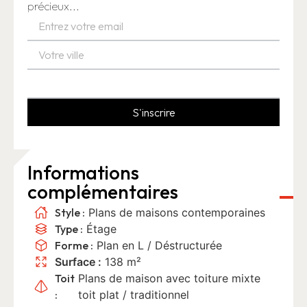
précieux...
S'inscrire
Informations
complémentaires
Style :
Plans de maisons contemporaines
Type :
Étage
Forme :
Plan en L
/
Déstructurée
Surface :
138 m²
Toit
Plans de maison avec toiture mixte
:
toit plat / traditionnel