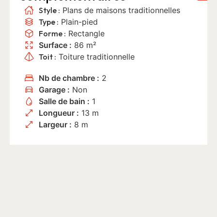
Style :
Plans de maisons traditionnelles
Type :
Plain-pied
Forme :
Rectangle
Surface :
86 m²
Toit :
Toiture traditionnelle
Nb de chambre :
2
Garage :
Non
Salle de bain :
1
Longueur :
13 m
Largeur :
8 m