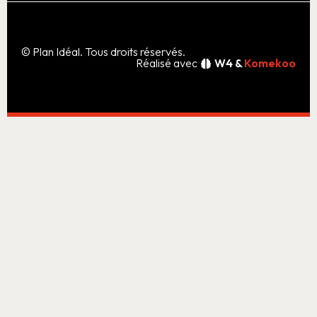
© Plan Idéal. Tous droits réservés.
Réalisé avec
W4 &
Komekoo