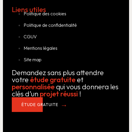
Liens utiles
Politique des cookies
Politique de confidentialité
CGUV
Mentions légales
Site map
Demandez sans plus attendre
votre
étude gratuite
et
personnalisée
qui vous donnera les
clés d’un
projet réussi
!
ÉTUDE GRATUITE