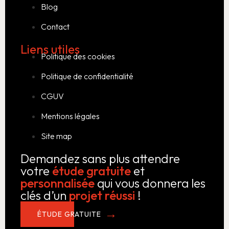
Blog
Contact
Liens utiles
Politique des cookies
Politique de confidentialité
CGUV
Mentions légales
Site map
Demandez sans plus attendre
votre
étude gratuite
et
personnalisée
qui vous donnera les
clés d’un
projet réussi
!
ÉTUDE GRATUITE