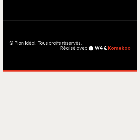
© Plan Idéal. Tous droits réservés.
Réalisé avec
W4 &
Komekoo