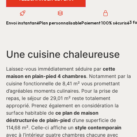
3 fo
Envoi instantané
Plan personnalisable
Paiement 100% sécurisé
Une cuisine chaleureuse
Laissez-vous immédiatement séduire par
cette
maison en plain-pied 4 chambres
. Notamment par la
cuisine fonctionnelle de 8,41 m² vous promettant
d’agréables moments culinaires. Pour la prise de
repas, le séjour de 29,01 m² reste totalement
approprié. Prenez également en considération la
surface habitable de
ce plan de maison
déstructurée de plain-pied
d’une superficie de
114,68 m². Celle-ci affiche un
style contemporain
avec à l’intérieur quatre chambres chacune avec