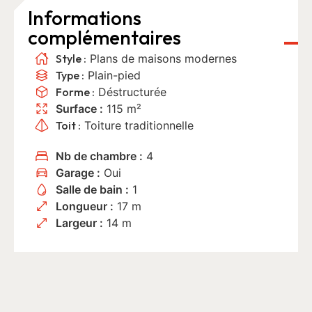
Informations
complémentaires
Style :
Plans de maisons modernes
Type :
Plain-pied
Forme :
Déstructurée
Surface :
115 m²
Toit :
Toiture traditionnelle
Nb de chambre :
4
Garage :
Oui
Salle de bain :
1
Longueur :
17 m
Largeur :
14 m