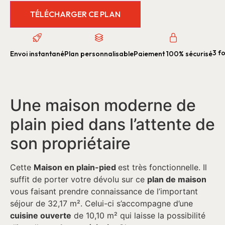
TÉLÉCHARGER CE PLAN
3 fo
Envoi instantané
Plan personnalisable
Paiement 100% sécurisé
Une maison moderne de
plain pied dans l’attente de
son propriétaire
Cette
Maison en plain-pied
est très fonctionnelle. Il
suffit de porter votre dévolu sur ce
plan de maison
vous faisant prendre connaissance de l’important
séjour de 32,17 m². Celui-ci s’accompagne d’une
cuisine ouverte
de 10,10 m² qui laisse la possibilité