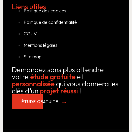
Liens utiles
Politique des cookies
Politique de confidentialité
CGUV
Mentions légales
Site map
Demandez sans plus attendre
votre
étude gratuite
et
personnalisée
qui vous donnera les
clés d’un
projet réussi
!
ÉTUDE GRATUITE