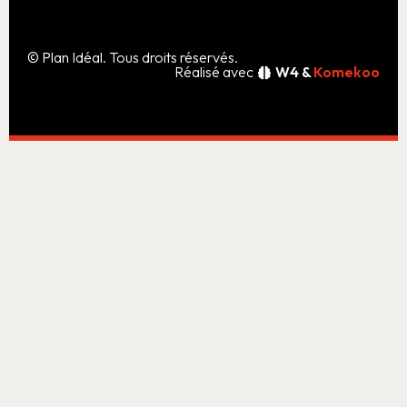
© Plan Idéal. Tous droits réservés.
Réalisé avec
W4 &
Komekoo