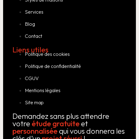
Services
Blog
Contact
Liens utiles
Politique des cookies
Politique de confidentialité
CGUV
Mentions légales
Site map
Demandez sans plus attendre
votre
étude gratuite
et
personnalisée
qui vous donnera les
clés d’un
projet réussi
!