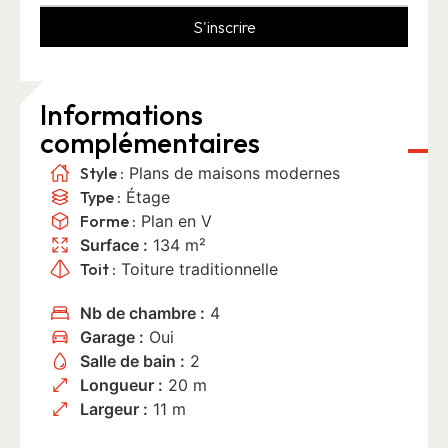
S'inscrire
Informations
complémentaires
Style :
Plans de maisons modernes
Type :
Étage
Forme :
Plan en V
Surface :
134 m²
Toit :
Toiture traditionnelle
Nb de chambre :
4
Garage :
Oui
Salle de bain :
2
Longueur :
20 m
Largeur :
11 m