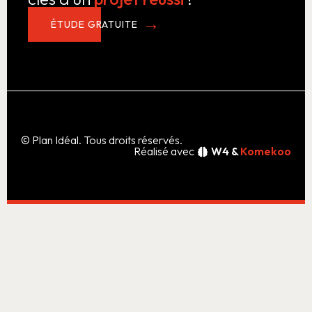
ÉTUDE GRATUITE
© Plan Idéal. Tous droits réservés.
Réalisé avec
W4 &
Komekoo