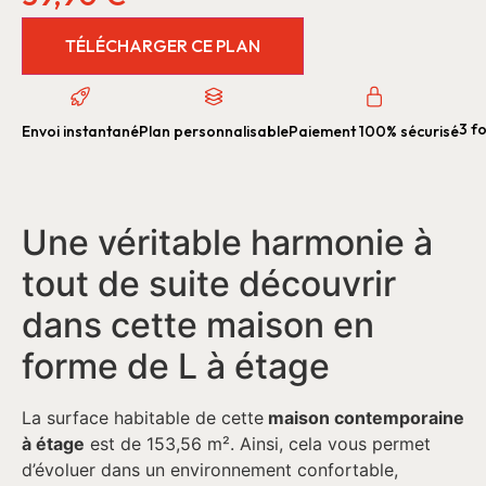
TÉLÉCHARGER CE PLAN
3 fo
Envoi instantané
Plan personnalisable
Paiement 100% sécurisé
Une véritable harmonie à
tout de suite découvrir
dans cette maison en
forme de L à étage
La surface habitable de cette
maison contemporaine
à étage
est de 153,56 m². Ainsi, cela vous permet
d’évoluer dans un environnement confortable,