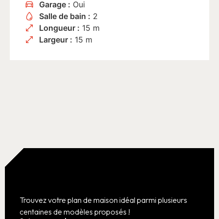
Garage :
Oui
Salle de bain :
2
Longueur :
15 m
Largeur :
15 m
Trouvez votre plan de maison idéal parmi plusieurs
centaines de modèles proposés !