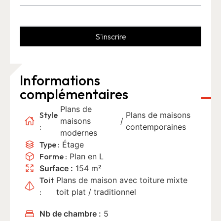
S'inscrire
Informations
complémentaires
Plans de
Style
Plans de maisons
maisons
/
:
contemporaines
modernes
Type :
Étage
Forme :
Plan en L
Surface :
154 m²
Toit
Plans de maison avec toiture mixte
:
toit plat / traditionnel
Nb de chambre :
5