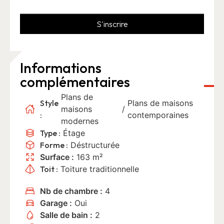
S'inscrire
Informations
complémentaires
Plans de
Style
Plans de maisons
maisons
/
:
contemporaines
modernes
Type :
Étage
Forme :
Déstructurée
Surface :
163 m²
Toit :
Toiture traditionnelle
Nb de chambre :
4
Garage :
Oui
Salle de bain :
2