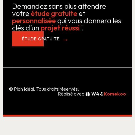
Demandez sans plus attendre
votre
étude gratuite
et
personnalisée
qui vous donnera les
clés d’un
projet réussi
!
ÉTUDE GRATUITE
© Plan Idéal. Tous droits réservés.
Réalisé avec
W4 &
Komekoo