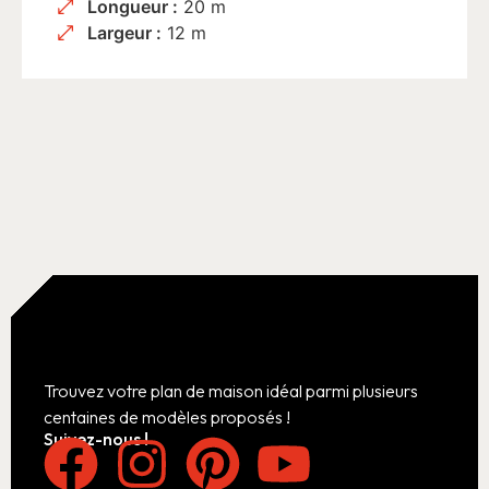
Longueur :
20 m
Largeur :
12 m
Trouvez votre plan de maison idéal parmi plusieurs
centaines de modèles proposés !
Suivez-nous !