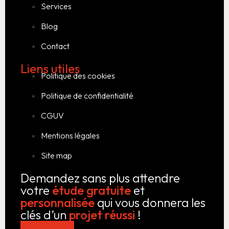
Services
Blog
Contact
Liens utiles
Politique des cookies
Politique de confidentialité
CGUV
Mentions légales
Site map
Demandez sans plus attendre
votre
étude gratuite
et
personnalisée
qui vous donnera les
clés d’un
projet réussi
!