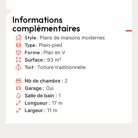
Informations
complémentaires
Style :
Plans de maisons modernes
Type :
Plain-pied
Forme :
Plan en V
Surface :
93 m²
Toit :
Toiture traditionnelle
Nb de chambre :
2
Garage :
Oui
Salle de bain :
1
Longueur :
17 m
Largeur :
11 m