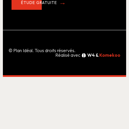
ÉTUDE GRATUITE
© Plan Idéal. Tous droits réservés.
Réalisé avec
W4 &
Komekoo