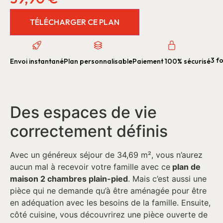
TÉLÉCHARGER CE PLAN
3 fo
Envoi instantané
Plan personnalisable
Paiement 100% sécurisé
Des espaces de vie
correctement définis
Avec un généreux séjour de 34,69 m², vous n’aurez
aucun mal à recevoir votre famille avec ce
plan de
maison 2 chambres plain-pied
. Mais c’est aussi une
pièce qui ne demande qu’à être aménagée pour être
en adéquation avec les besoins de la famille. Ensuite,
côté cuisine, vous découvrirez une pièce ouverte de