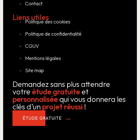
Contact
Liens utiles
Politique des cookies
Politique de confidentialité
CGUV
Mentions légales
Site map
Demandez sans plus attendre
votre
étude gratuite
et
personnalisée
qui vous donnera les
clés d’un
projet réussi
!
ÉTUDE GRATUITE