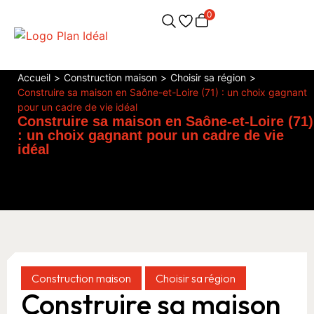
0
Accueil
>
Construction maison
>
Choisir sa région
>
Construire sa maison en Saône-et-Loire (71) : un choix gagnant
pour un cadre de vie idéal
Construire sa maison en Saône-et-Loire (71)
: un choix gagnant pour un cadre de vie
idéal
Construction maison
Choisir sa région
Construire sa maison