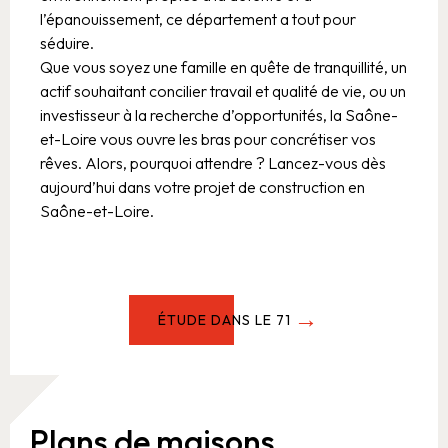
l’épanouissement, ce département a tout pour
séduire.
Que vous soyez une famille en quête de tranquillité, un
actif souhaitant concilier travail et qualité de vie, ou un
investisseur à la recherche d’opportunités, la Saône-
et-Loire vous ouvre les bras pour concrétiser vos
rêves. Alors, pourquoi attendre ? Lancez-vous dès
aujourd’hui dans votre projet de construction en
Saône-et-Loire.
ÉTUDE DANS LE 71
Plans de maisons