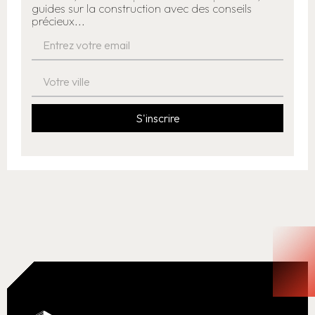
guides sur la construction avec des conseils
précieux...
S'inscrire