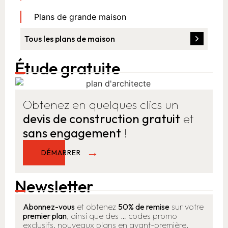
Plans de grande maison
Tous les plans de maison
Étude gratuite
Obtenez en quelques clics un
devis de construction gratuit
et
sans engagement
!
DÉMARRER
Newsletter
Abonnez-vous
et obtenez
50% de remise
sur votre
premier plan
, ainsi que des … codes promo
exclusifs, nouveaux plans en avant-première,