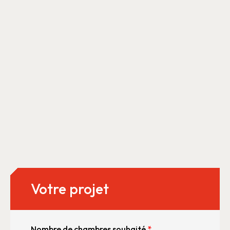
Votre projet
Nombre de chambres souhaité
*