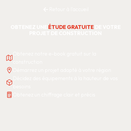
Retour à l'accueil
OBTENEZ UNE
ÉTUDE GRATUITE
DE VOTRE
PROJET DE CONSTRUCTION
Obtenez notre e-book gratuit sur la
construction
Démarrez un projet adapté à votre région
Décidez des équipements à la hauteur de vos
besoins
Obtenez un chiffrage clair et précis