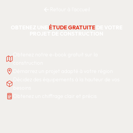
Retour à l'accueil
OBTENEZ UNE
ÉTUDE GRATUITE
DE VOTRE
PROJET DE CONSTRUCTION
Obtenez notre e-book gratuit sur la
construction
Démarrez un projet adapté à votre région
Décidez des équipements à la hauteur de vos
besoins
Obtenez un chiffrage clair et précis