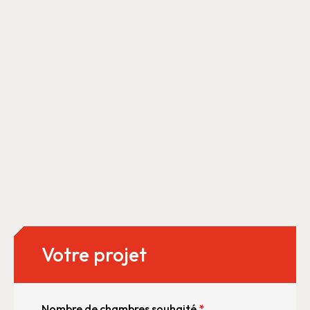
Votre projet
Nombre de chambres souhaité
*